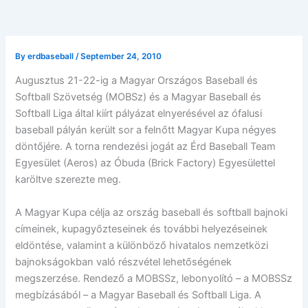
By
erdbaseball
/
September 24, 2010
Augusztus 21-22-ig a Magyar Országos Baseball és
Softball Szövetség (MOBSz) és a Magyar Baseball és
Softball Liga által kiírt pályázat elnyerésével az ófalusi
baseball pályán került sor a felnőtt Magyar Kupa négyes
döntőjére. A torna rendezési jogát az Érd Baseball Team
Egyesület (Aeros) az Óbuda (Brick Factory) Egyesülettel
karöltve szerezte meg.
A Magyar Kupa célja az ország baseball és softball bajnoki
címeinek, kupagyőzteseinek és további helyezéseinek
eldöntése, valamint a különböző hivatalos nemzetközi
bajnokságokban való részvétel lehetőségének
megszerzése. Rendező a MOBSSz, lebonyolító – a MOBSSz
megbízásából – a Magyar Baseball és Softball Liga. A