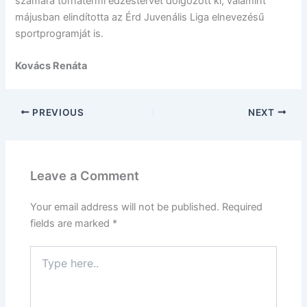
számára tornatermi edzéstervet dolgozott ki, valamint
májusban elindította az Érd Juvenális Liga elnevezésű
sportprogramját is.
Kovács Renáta
PREVIOUS
NEXT
Leave a Comment
Your email address will not be published.
Required
fields are marked
*
Type
here..