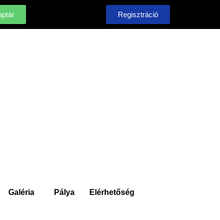
ptár
Regisztráció
Galéria
Pálya
Elérhetőség