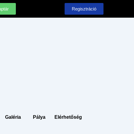
ptár
Regisztráció
Galéria
Pálya
Elérhetőség