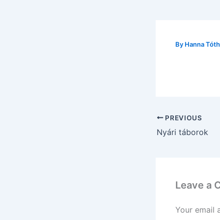
By
Hanna Tót
PREVIOUS
Nyári táborok
Leave a
Your email 