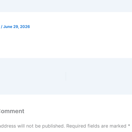
h
/
June 29, 2026
 Comment
address will not be published.
Required fields are marked
*