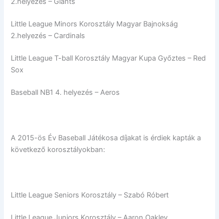
2.helyezés – Giants
Little League Minors Korosztály Magyar Bajnokság
2.helyezés – Cardinals
Little League T-ball Korosztály Magyar Kupa Győztes – Red
Sox
Baseball NB1 4. helyezés – Aeros
A 2015-ös Év Baseball Játékosa díjakat is érdiek kapták a
következő korosztályokban:
Little League Seniors Korosztály – Szabó Róbert
Little League Juniors Korosztály – Aaron Oakley