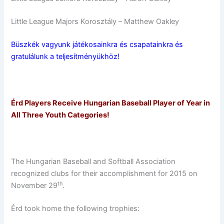
Little League Majors Korosztály – Matthew Oakley
Büszkék vagyunk játékosainkra és csapatainkra és
gratulálunk a teljesítményükhöz!
Érd Players Receive Hungarian Baseball Player of Year in
All Three Youth Categories!
The Hungarian Baseball and Softball Association
recognized clubs for their accomplishment for 2015 on
th
November 29
.
Érd took home the following trophies: