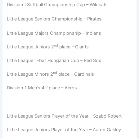
Division I Softball Championship Cup – Wildcats
Little League Seniors Championship – Pirates
Little League Majors Championship – Indians
nd
Little League Juniors 2
place – Giants
Little League T-ball Hungarian Cup – Red Sox
nd
Little League Minors 2
place – Cardinals
th
Division 1 Men’s 4
place – Aeros
Little League Seniors Player of the Year – Szabó Róbert
Little League Juniors Player of the Year – Aaron Oakley