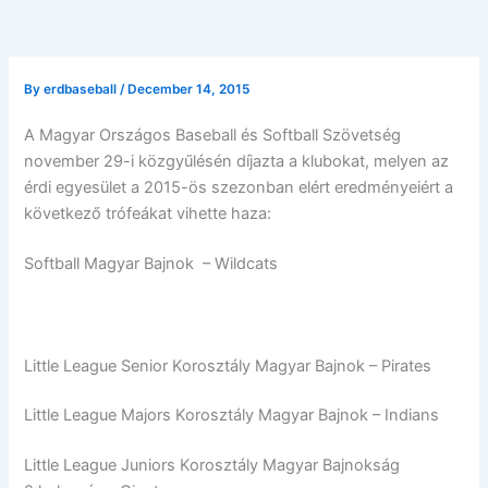
By
erdbaseball
/
December 14, 2015
A Magyar Országos Baseball és Softball Szövetség
november 29-i közgyűlésén díjazta a klubokat, melyen az
érdi egyesület a 2015-ös szezonban elért eredményeiért a
következő trófeákat vihette haza:
Softball Magyar Bajnok – Wildcats
Little League Senior Korosztály Magyar Bajnok – Pirates
Little League Majors Korosztály Magyar Bajnok – Indians
Little League Juniors Korosztály Magyar Bajnokság