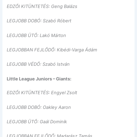
EDZŐI KITÜNTETÉS: Geng Balázs
LEGJOBB DOBÓ: Szabó Róbert
LEGJOBB ÜTŐ: Lakó Márton
LEGJOBBAN FEJLŐDŐ: Kibédi-Varga Ádám
LEGJOBB VÉDŐ: Szabó István
Little League Juniors – Giants:
EDZŐI KITÜNTETÉS: Engyel Zsolt
LEGJOBB DOBÓ: Oakley Aaron
LEGJOBB ÜTŐ: Gaál Dominik
LEGJOBBAN FEJLŐDŐ: Madarász Tamás