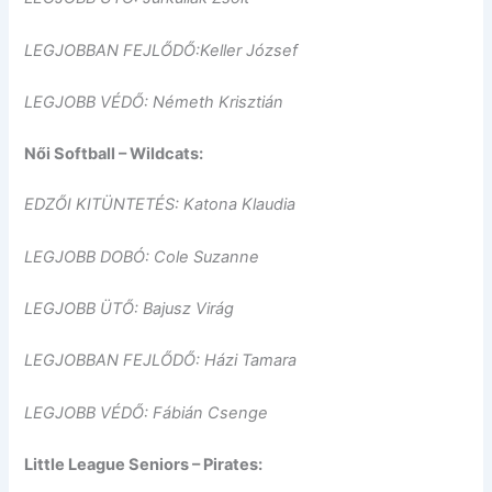
LEGJOBBAN FEJLŐDŐ:Keller József
LEGJOBB VÉDŐ: Németh Krisztián
Női Softball – Wildcats:
EDZŐI KITÜNTETÉS: Katona Klaudia
LEGJOBB DOBÓ: Cole Suzanne
LEGJOBB ÜTŐ: Bajusz Virág
LEGJOBBAN FEJLŐDŐ: Házi Tamara
LEGJOBB VÉDŐ: Fábián Csenge
Little League Seniors – Pirates: