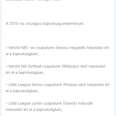
A 2015-ös országos bajnokság eredményei:
– felnőtt NB1 -es csapatunk (Aeros) negyedik helyezést ért
el a bajnokságban,
– felnőtt Női Softball csapatunk (Wildcats) első helyezést
ért el a bajnokságban,
– Little League Senior csapatunk (Pirates) első helyezést ért
el a bajnokságban,
– Little League Junior csapatunk (Giants) második
helyezést ért el a bajnokságban,