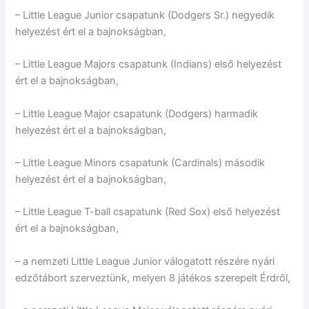
– Little League Junior csapatunk (Dodgers Sr.) negyedik
helyezést ért el a bajnokságban,
– Little League Majors csapatunk (Indians) első helyezést
ért el a bajnokságban,
– Little League Major csapatunk (Dodgers) harmadik
helyezést ért el a bajnokságban,
– Little League Minors csapatunk (Cardinals) második
helyezést ért el a bajnokságban,
– Little League T-ball csapatunk (Red Sox) első helyezést
ért el a bajnokságban,
– a nemzeti Little League Junior válogatott részére nyári
edzőtábort szerveztünk, melyen 8 játékos szerepelt Érdről,