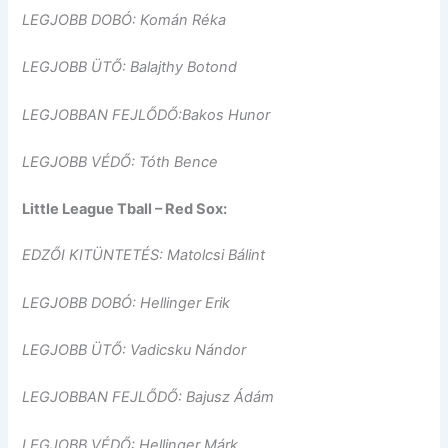
LEGJOBB DOBÓ: Komán Réka
LEGJOBB ÜTŐ: Balajthy Botond
LEGJOBBAN FEJLŐDŐ:Bakos Hunor
LEGJOBB VÉDŐ: Tóth Bence
Little League Tball – Red Sox:
EDZŐI KITÜNTETÉS: Matolcsi Bálint
LEGJOBB DOBÓ: Hellinger Erik
LEGJOBB ÜTŐ: Vadicsku Nándor
LEGJOBBAN FEJLŐDŐ: Bajusz Ádám
LEGJOBB VÉDŐ: Hellinger Márk