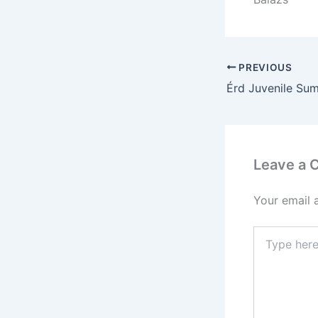
PREVIOUS
Leave a
Your email 
Type
here..