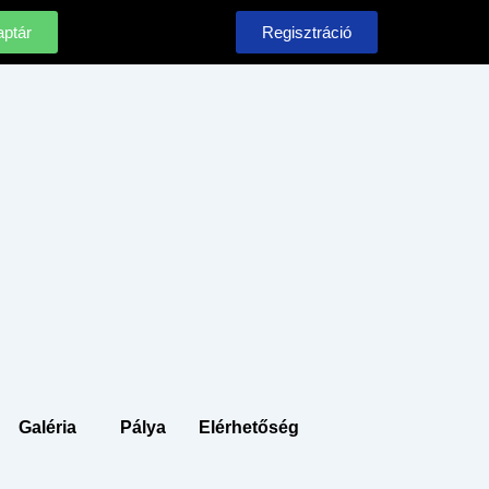
ptár
Regisztráció
Galéria
Pálya
Elérhetőség