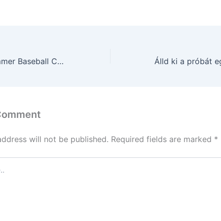
Érd Juvenile Summer Baseball Camp
 Comment
address will not be published.
Required fields are marked
*