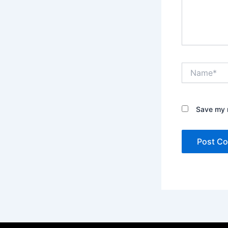
Name*
Save my n