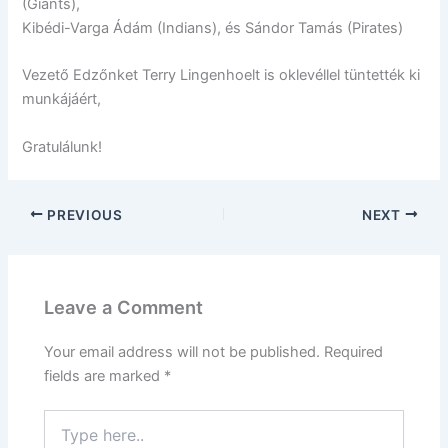
(Giants),
Kibédi-Varga Ádám (Indians), és Sándor Tamás (Pirates)
Vezető Edzőnket Terry Lingenhoelt is oklevéllel tüntették ki
munkájáért,
Gratulálunk!
PREVIOUS
NEXT
Leave a Comment
Your email address will not be published.
Required
fields are marked
*
Type
here..