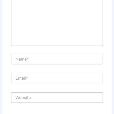
Name*
Email*
Website