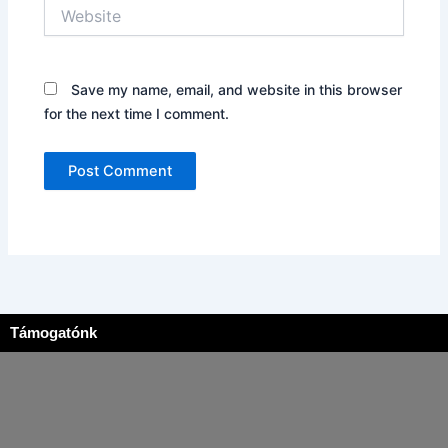
Website
Save my name, email, and website in this browser
for the next time I comment.
Támogatónk