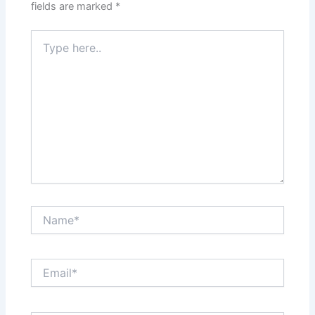
fields are marked
*
Type
here..
Name*
Email*