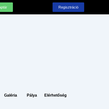
ptár
Regisztráció
Galéria
Pálya
Elérhetőség