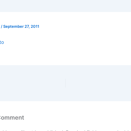
l
/
September 27, 2011
to
 Comment