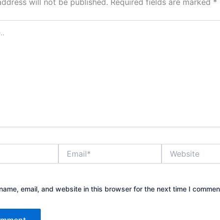
address will not be published.
Required fields are marked
*
Email*
Website
ame, email, and website in this browser for the next time I commen