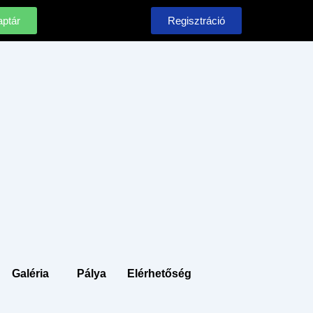
ptár
Regisztráció
Galéria
Pálya
Elérhetőség