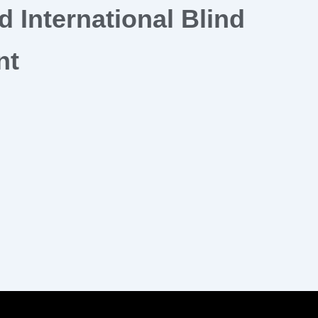
 International Blind
nt