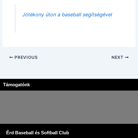
Jótékony úton a baseball segítségével
PREVIOUS
NEXT
Támogatónk
Érd Baseball és Softball Club