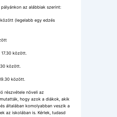
pályánkon az alábbiak szerint:
 között (legelabb egy edzés
zött
 17.30 között.
30 között.
19.30 között.
ó részvétele növeli az
imutatták, hogy azok a diákok, akik
, és általában komolyabban veszik a
nek az iskolában is. Kérlek, tudasd