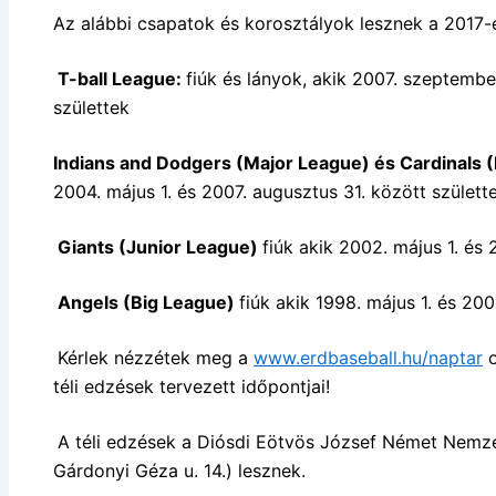
Az alábbi csapatok és korosztályok lesznek a 2017-
T-ball League:
fiúk és lányok, akik 2007. szeptember
születtek
Indians and Dodgers (Major League) és Cardinals
2004. május 1. és 2007. augusztus 31. között születt
Giants (Junior League)
fiúk akik 2002. május 1. és 
Angels (Big League)
fiúk akik 1998. május 1. és 200
Kérlek nézzétek meg a
www.erdbaseball.hu/naptar
o
téli edzések tervezett időpontjai!
A téli edzések a Diósdi Eötvös József Német Nemzet
Gárdonyi Géza u. 14.) lesznek.