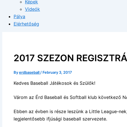
Képek
Videók
Pálya
Elérhetőség
2017 SZEZON REGISZTR
By
erdbaseball
/
February 3, 2017
Kedves Baseball Játékosok és Szülők!
Várom az Érd Baseball és Softball klub következő
Ebben az évben is része leszünk a Little League-nek
legjelentősebb ifjúsági baseball szervezete.