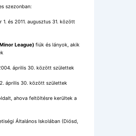
es szezonban:
 1. és 2011. augusztus 31. között
 (Minor League)
fiúk és lányok, akik
ek
2004. április 30. között születtek
2. április 30. között születtek
ldalt, ahova feltöltésre kerültek a
iségi Általános Iskolában (Diósd,